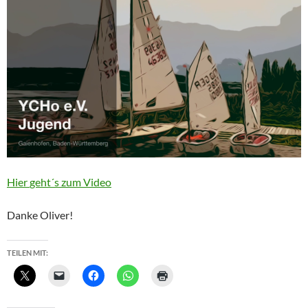
Hier
geht´s
zum Video
Danke Oliver!
TEILEN MIT: