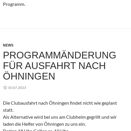
Programm.
NEWS
PROGRAMMÄNDERUNG
FÜR AUSFAHRT NACH
ÖHNINGEN
10.07.2023
Die Clubausfahrt nach Öhningen findet nicht wie geplant
statt.
Als Alternative wird bei uns am Clubheim gegrillt und wir
laden die Helfer von Öhningen zu uns ein.
Beginn 18 Uhr, Grillen ca. 19 Uhr.