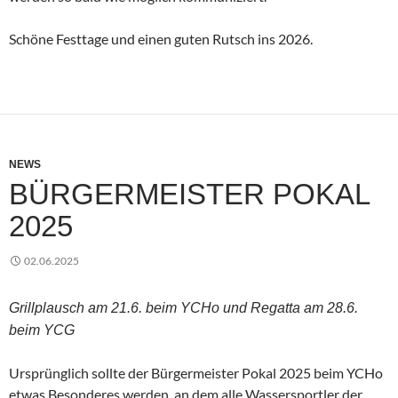
Schöne Festtage und einen guten Rutsch ins 2026.
NEWS
BÜRGERMEISTER POKAL
2025
02.06.2025
Grillplausch am 21.6. beim YCHo und Regatta am 28.6.
beim YCG
Ursprünglich sollte der Bürgermeister Pokal 2025 beim YCHo
etwas Besonderes werden, an dem alle Wassersportler der