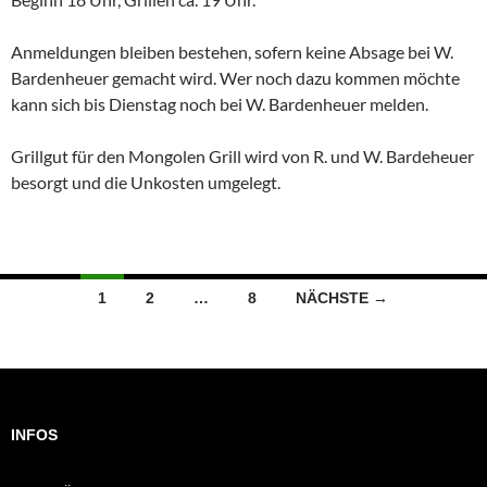
Anmeldungen bleiben bestehen, sofern keine Absage bei W.
Bardenheuer gemacht wird. Wer noch dazu kommen möchte
kann sich bis Dienstag noch bei W. Bardenheuer melden.
Grillgut für den Mongolen Grill wird von R. und W. Bardeheuer
besorgt und die Unkosten umgelegt.
Beitragsnavigation
1
2
…
8
NÄCHSTE →
INFOS