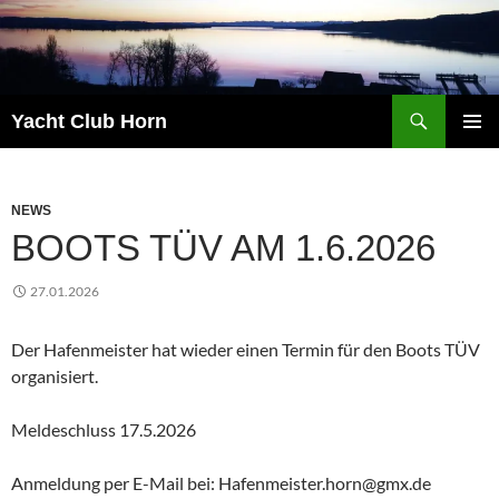
Zum
Inhalt
springen
Suchen
Yacht Club Horn
PRIMÄR
MENÜ
NEWS
BOOTS TÜV AM 1.6.2026
27.01.2026
Der Hafenmeister hat wieder einen Termin für den Boots TÜV
organisiert.
Meldeschluss 17.5.2026
Anmeldung per E-Mail bei: Hafenmeister.horn@gmx.de