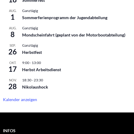
Sommerfest
Ganztägig
AUG.
1
Sommerferienprogramm der Jugendabteilung
Ganztägig
AUG.
8
Mondscheinfahrt (geplant von der Motorbootabteilung)
Ganztägig
SEP.
26
Herbstfest
9:00
-
13:00
OKT.
17
Herbst Arbeitsdienst
18:30
-
23:30
NOV.
28
Nikolaushock
Kalender anzeigen
INFOS