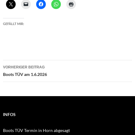
GEFÄLLT MIR:
Beitragsnavigation
VORHERIGER BEITRAG
Boots TÜV am 1.6.2026
INFOS
Boots TÜV Termin in Horn abgesagt