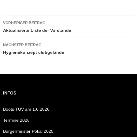
Beitragsnavigation
VORHERIGER BEITRAG
Aktualisierte Liste der Vorstände
NÄCHSTER BEITRAG
Hygienekonzept clubgelände
INFOS
Boots TÜV am 1.6.2026
Termine 2026
Bürgermeister Pokal 2025