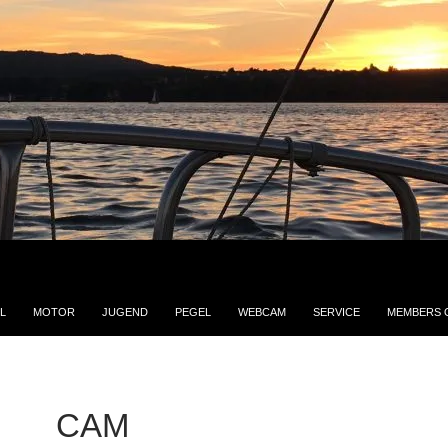
L
MOTOR
JUGEND
PEGEL
WEBCAM
SERVICE
MEMBERS 
CAM