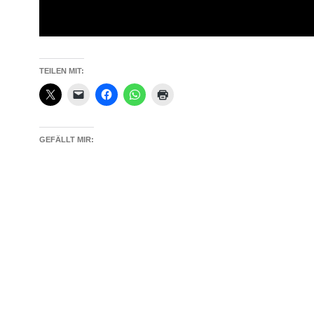
TEILEN MIT:
GEFÄLLT MIR: