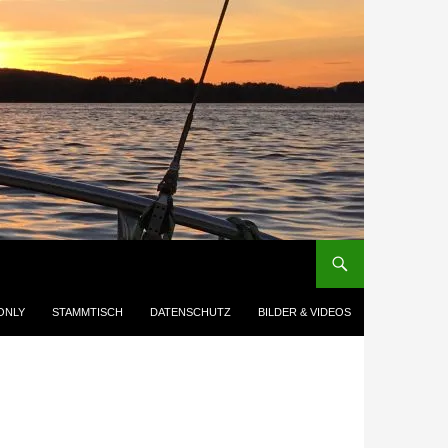
ONLY
STAMMTISCH
DATENSCHUTZ
BILDER & VIDEOS