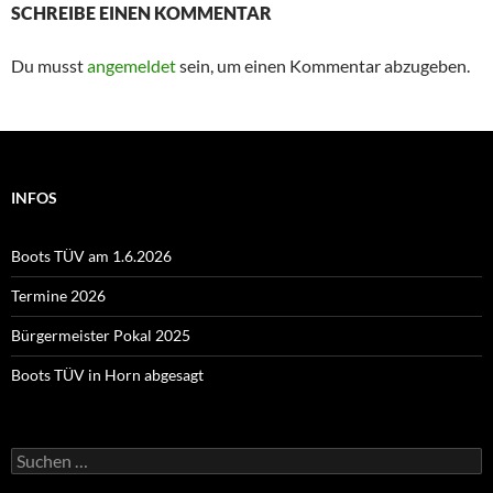
SCHREIBE EINEN KOMMENTAR
Du musst
angemeldet
sein, um einen Kommentar abzugeben.
INFOS
Boots TÜV am 1.6.2026
Termine 2026
Bürgermeister Pokal 2025
Boots TÜV in Horn abgesagt
Suchen
nach: