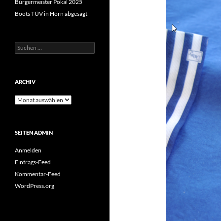
Bürgermeister Pokal 2025
Boots TÜV in Horn abgesagt
Suchen
nach:
ARCHIV
Archiv
SEITEN ADMIN
Anmelden
Eintrags-Feed
Kommentar-Feed
WordPress.org