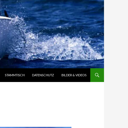
STAMMTISCH
DATENSCHUTZ
BILDER & VIDEOS