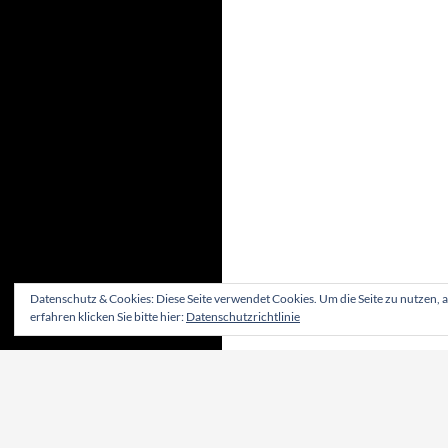
Datenschutz & Cookies: Diese Seite verwendet Cookies. Um die Seite zu nutzen, 
erfahren klicken Sie bitte hier:
Datenschutzrichtlinie