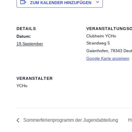
ZUM KALENDER HINZUFÜGEN
DETAILS
VERANSTALTUNGS
Clubheim YCHo
Datum:
Strandweg 5
19.September
Gaienhofen
,
78343
Deut
Google Karte anzeigen
VERANSTALTER
YCHo
Sommerferienprogramm der Jugendabteilung
H