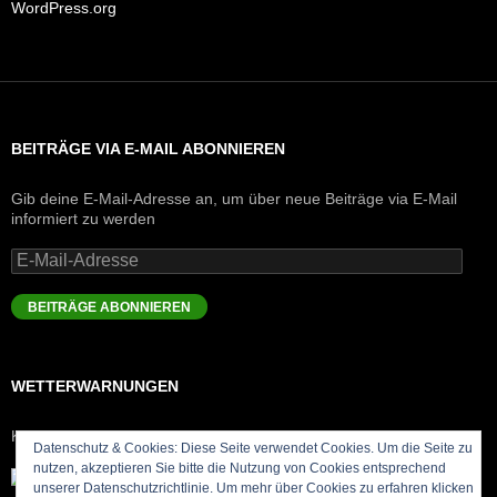
WordPress.org
BEITRÄGE VIA E-MAIL ABONNIEREN
Gib deine E-Mail-Adresse an, um über neue Beiträge via E-Mail
informiert zu werden
E-
Mail-
Adresse
BEITRÄGE ABONNIEREN
WETTERWARNUNGEN
Keine Meldungen
Datenschutz & Cookies: Diese Seite verwendet Cookies. Um die Seite zu
nutzen, akzeptieren Sie bitte die Nutzung von Cookies entsprechend
unserer Datenschutzrichtlinie. Um mehr über Cookies zu erfahren klicken