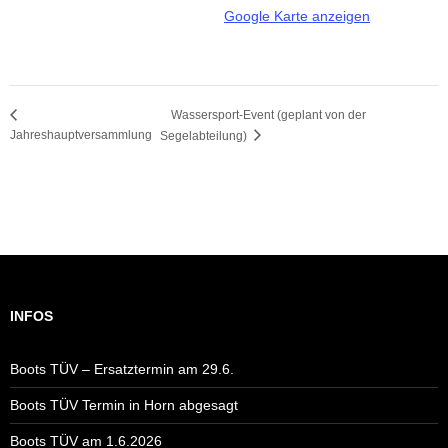
Google Karte anzeigen
Wassersport-Event (geplant von der
Jahreshauptversammlung
Segelabteilung)
INFOS
Boots TÜV – Ersatztermin am 29.6.
Boots TÜV Termin in Horn abgesagt
Boots TÜV am 1.6.2026