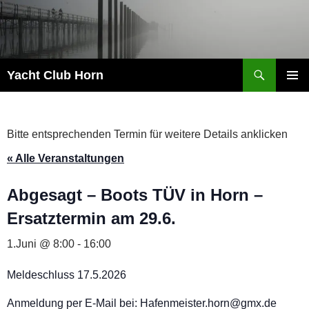
Zum
Inhalt
springen
Suchen
Yacht Club Horn
PRIMÄR
MENÜ
Bitte entsprechenden Termin für weitere Details anklicken
« Alle Veranstaltungen
Abgesagt – Boots TÜV in Horn –
Ersatztermin am 29.6.
1.Juni @ 8:00
-
16:00
Meldeschluss 17.5.2026
Anmeldung per E-Mail bei: Hafenmeister.horn@gmx.de