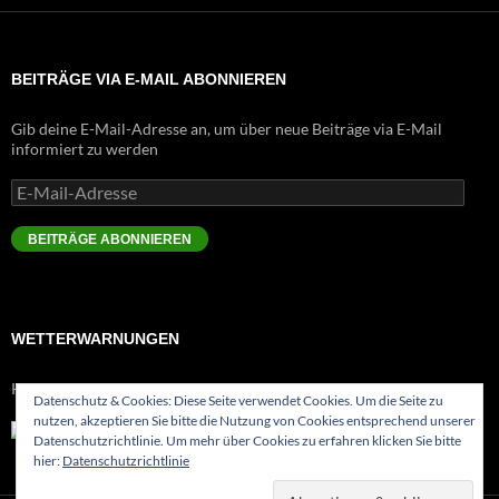
BEITRÄGE VIA E-MAIL ABONNIEREN
Gib deine E-Mail-Adresse an, um über neue Beiträge via E-Mail
informiert zu werden
E-
Mail-
Adresse
BEITRÄGE ABONNIEREN
WETTERWARNUNGEN
Keine Meldungen
Datenschutz & Cookies: Diese Seite verwendet Cookies. Um die Seite zu
nutzen, akzeptieren Sie bitte die Nutzung von Cookies entsprechend unserer
Datenschutzrichtlinie. Um mehr über Cookies zu erfahren klicken Sie bitte
hier:
Datenschutzrichtlinie