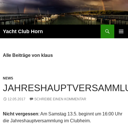
Zum
Inhalt
springen
Suchen
Yacht Club Horn
PRIMÄR
MENÜ
Alle Beiträge von klaus
NEWS
JAHRESHAUPTVERSAMML
12.05.2017
SCHREIBE EINEN KOMMENTAR
Nicht vergessen
: Am Samstag 13.5. beginnt um 16:00 Uhr
die Jahreshauptversammlung im Clubheim.