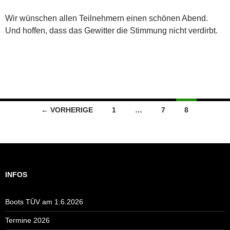
Wir wünschen allen Teilnehmern einen schönen Abend.
Und hoffen, dass das Gewitter die Stimmung nicht verdirbt.
Beitragsnavigation
← VORHERIGE
1
…
7
8
INFOS
Boots TÜV am 1.6.2026
Termine 2026