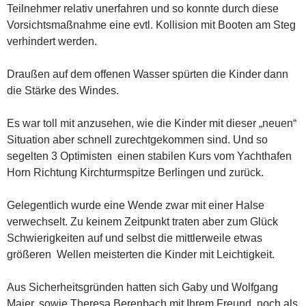
Teilnehmer relativ unerfahren und so konnte durch diese
Vorsichtsmaßnahme eine evtl. Kollision mit Booten am Steg
verhindert werden.
Draußen auf dem offenen Wasser spürten die Kinder dann
die Stärke des Windes.
Es war toll mit anzusehen, wie die Kinder mit dieser „neuen“
Situation aber schnell zurechtgekommen sind. Und so
segelten 3 Optimisten einen stabilen Kurs vom Yachthafen
Horn Richtung Kirchturmspitze Berlingen und zurück.
Gelegentlich wurde eine Wende zwar mit einer Halse
verwechselt. Zu keinem Zeitpunkt traten aber zum Glück
Schwierigkeiten auf und selbst die mittlerweile etwas
größeren Wellen meisterten die Kinder mit Leichtigkeit.
Aus Sicherheitsgründen hatten sich Gaby und Wolfgang
Maier, sowie Theresa Berenbach mit Ihrem Freund noch als