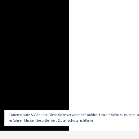
Datenschutz & Cookies: Diese Seite verwendet Cookies. Um die Seite zu nutzen, 
erfahren klicken Sie bitte hier:
Datenschutzrichtlinie