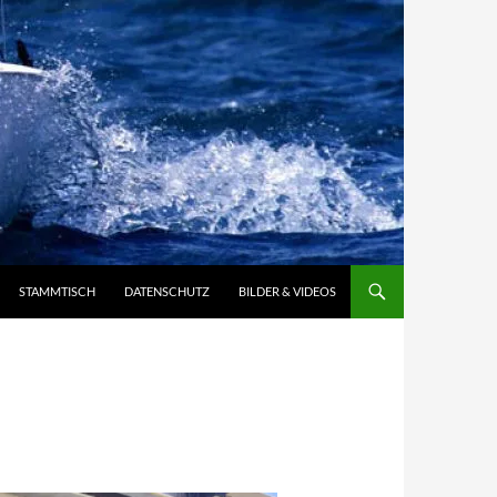
STAMMTISCH
DATENSCHUTZ
BILDER & VIDEOS