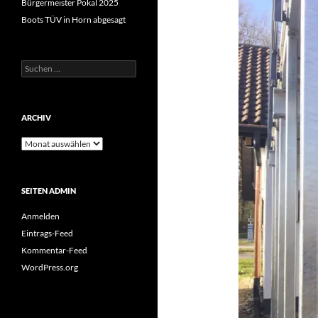
Bürgermeister Pokal 2025
Boots TÜV in Horn abgesagt
Suchen
nach:
ARCHIV
Archiv
SEITEN ADMIN
Anmelden
Eintrags-Feed
Kommentar-Feed
WordPress.org